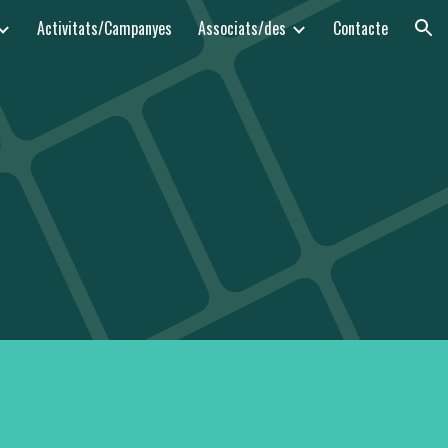
Activitats/Campanyes
Associats/des
Contacte
ion