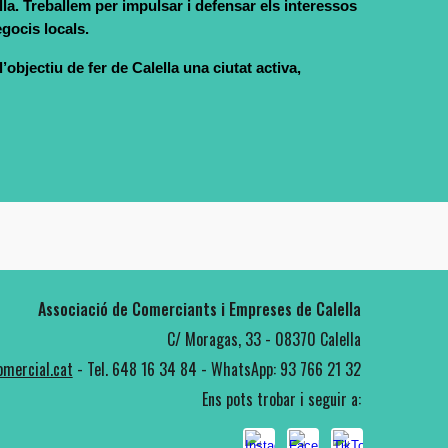
la. Treballem per impulsar i defensar els interessos
egocis locals.
bjectiu de fer de Calella una ciutat activa,
Associació de Comerciants i Empreses de Calella
C/ Moragas, 33 - 08370 Calella
mercial.cat
-
Tel. 648 16 34 84 - WhatsApp: 93 766 21 32
Ens pots trobar i seguir a: