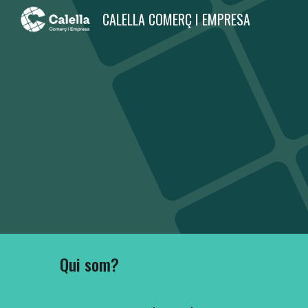
CALELLA COMERÇ I EMPRESA
Sk
Qui som?