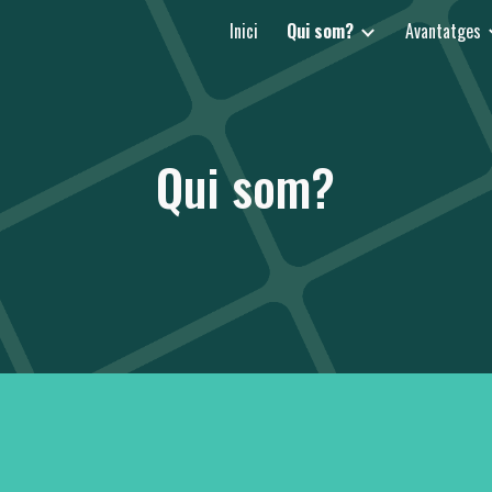
Inici
Qui som?
Avantatges
ip to main content
Skip to navigat
Qui som?