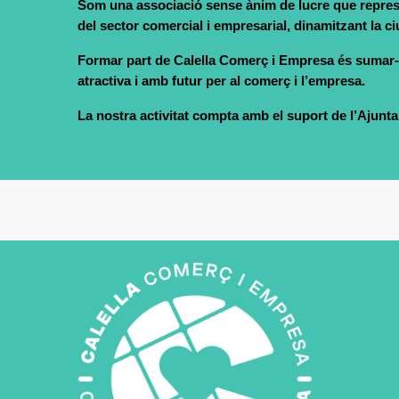
Som una associació sense ànim de lucre que represen
del sector comercial i empresarial, dinamitzant la ciu
Formar part de Calella Comerç i Empresa és sumar-se
atractiva i amb futur per al comerç i l’empresa.
La nostra activitat compta amb el suport de l’Ajunta